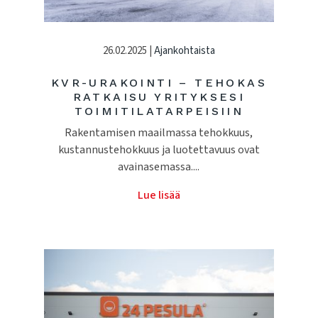
26.02.2025 |
Ajankohtaista
KVR-URAKOINTI – TEHOKAS
RATKAISU YRITYKSESI
TOIMITILATARPEISIIN
Rakentamisen maailmassa tehokkuus,
kustannustehokkuus ja luotettavuus ovat
avainasemassa....
Lue lisää