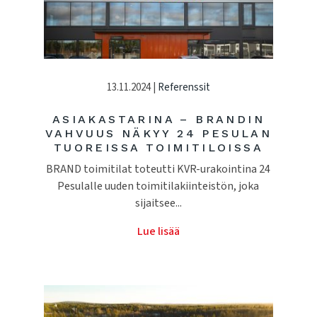
13.11.2024 |
Referenssit
ASIAKASTARINA – BRANDIN
VAHVUUS NÄKYY 24 PESULAN
TUOREISSA TOIMITILOISSA
BRAND toimitilat toteutti KVR-urakointina 24
Pesulalle uuden toimitilakiinteistön, joka
sijaitsee...
Lue lisää