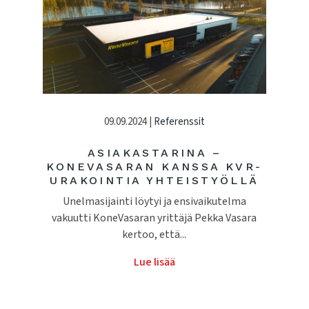
09.09.2024 |
Referenssit
ASIAKASTARINA –
KONEVASARAN KANSSA KVR-
URAKOINTIA YHTEISTYÖLLÄ
Unelmasijainti löytyi ja ensivaikutelma
vakuutti KoneVasaran yrittäjä Pekka Vasara
kertoo, että...
Lue lisää