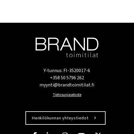
Y-tunnus: FI-3520017-6
+358 50 5796 262
myynti@brandtoimitilat.fi
Tietosuojaseloste
Henkilökunnan yhteystiedot