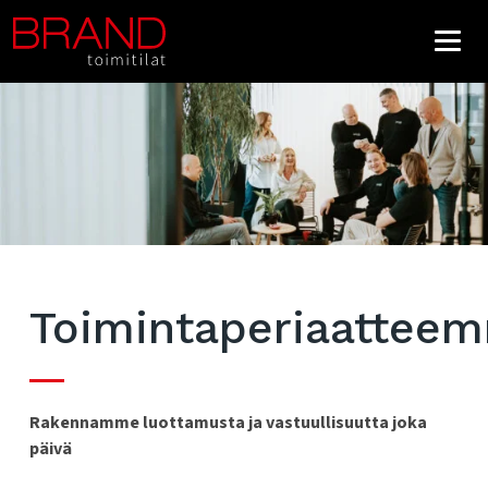
Toimintaperiaattee
Rakennamme luottamusta ja vastuullisuutta joka
päivä