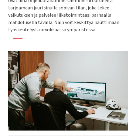
ovat aina ohjenuoranamme. Olemme sitoutuneita
tarjoamaan juuri sinulle sopivan tilan, joka tekee
vaikutuksen ja palvelee liiketoimintaasi parhaalla
mahdollisella tavalla. Näin voit keskittyä nauttimaan
työskentelystä arvokkaassa ympäristössä.