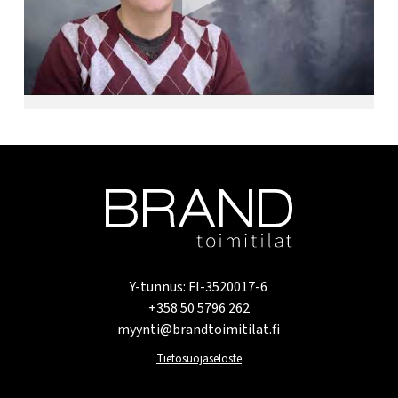
Y-tunnus: FI-3520017-6
+358 50 5796 262
myynti@brandtoimitilat.fi
Tietosuojaseloste