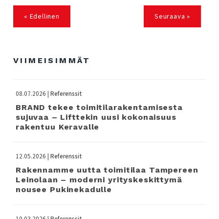
« Edellinen
Seuraava »
VIIMEISIMMÄT
08.07.2026 |
Referenssit
BRAND tekee toimitilarakentamisesta
sujuvaa – Lifttekin uusi kokonaisuus
rakentuu Keravalle
12.05.2026 |
Referenssit
Rakennamme uutta toimitilaa Tampereen
Leinolaan – moderni yrityskeskittymä
nousee Pukinekadulle