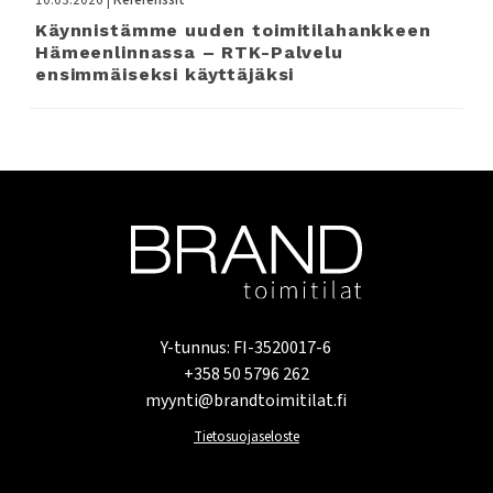
10.03.2026 |
Referenssit
Käynnistämme uuden toimitilahankkeen
Hämeenlinnassa – RTK-Palvelu
ensimmäiseksi käyttäjäksi
Y-tunnus: FI-3520017-6
+358 50 5796 262
myynti@brandtoimitilat.fi
Tietosuojaseloste