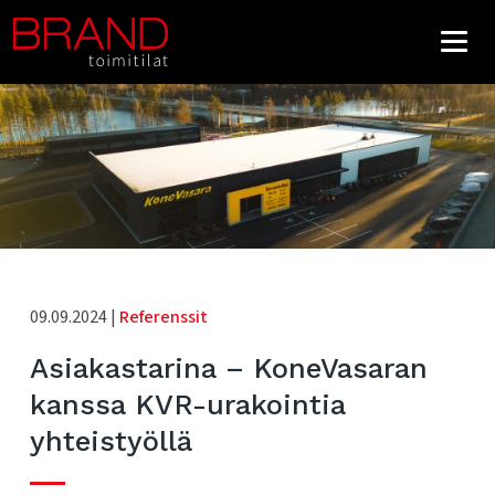
09.09.2024 |
Referenssit
Asiakastarina – KoneVasaran
kanssa KVR-urakointia
yhteistyöllä