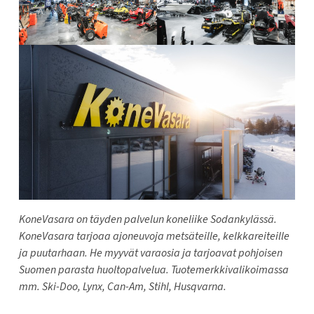
KoneVasara on täyden palvelun koneliike Sodankylässä.
KoneVasara tarjoaa ajoneuvoja metsäteille, kelkkareiteille
ja puutarhaan. He myyvät varaosia ja tarjoavat pohjoisen
Suomen parasta huoltopalvelua. Tuotemerkkivalikoimassa
mm. Ski-Doo, Lynx, Can-Am, Stihl, Husqvarna.