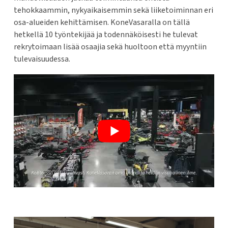
tehokkaammin, nykyaikaisemmin sekä liiketoiminnan eri
osa-alueiden kehittämisen. KoneVasaralla on tällä
hetkellä 10 työntekijää ja todennäköisesti he tulevat
rekrytoimaan lisää osaajia sekä huoltoon että myyntiin
tulevaisuudessa.