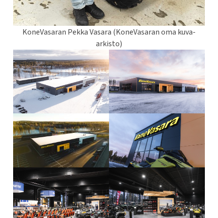
KoneVasaran Pekka Vasara (KoneVasaran oma kuva-
arkisto)