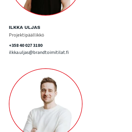
ILKKA ULJAS
Projektipäällikkö
+358 40 027 3180
ilkka.uljas@brandtoimitilat.fi