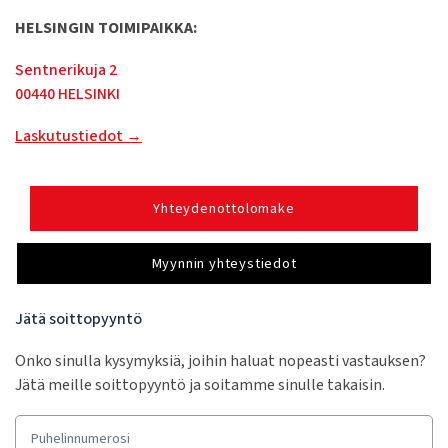
HELSINGIN TOIMIPAIKKA:
Sentnerikuja 2
00440 HELSINKI
Laskutustiedot →
Yhteydenottolomake
Myynnin yhteystiedot
Jätä soittopyyntö
Onko sinulla kysymyksiä, joihin haluat nopeasti vastauksen?
Jätä meille soittopyyntö ja soitamme sinulle takaisin.
Puhelinnumerosi