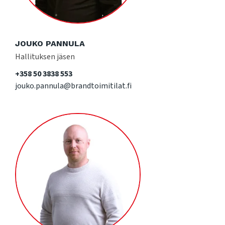
JOUKO PANNULA
Hallituksen jäsen
+358 50 3838 553
jouko.pannula@brandtoimitilat.fi