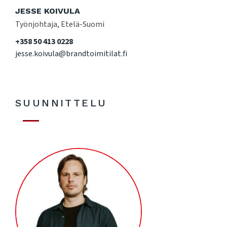
JESSE KOIVULA
Työnjohtaja, Etelä-Suomi
+358 50 413 0228
jesse.koivula@brandtoimitilat.fi
SUUNNITTELU