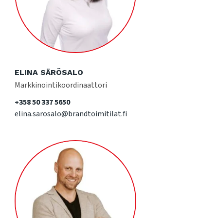
ELINA SÄRÖSALO
Markkinointikoordinaattori
+358 50 337 5650
elina.sarosalo@brandtoimitilat.fi