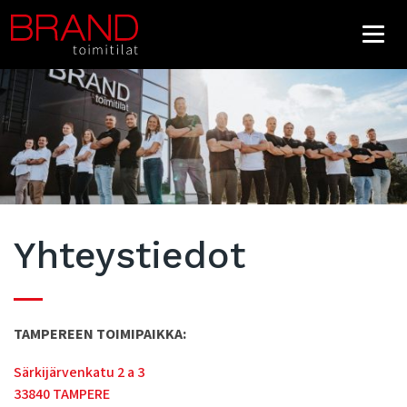
Yhteystiedot
TAMPEREEN TOIMIPAIKKA:
Särkijärvenkatu 2 a 3
33840 TAMPERE