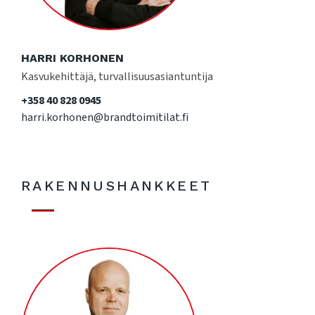
HARRI KORHONEN
Kasvukehittäjä, turvallisuusasiantuntija
+358 40 828 0945
harri.korhonen@brandtoimitilat.fi
RAKENNUSHANKKEET