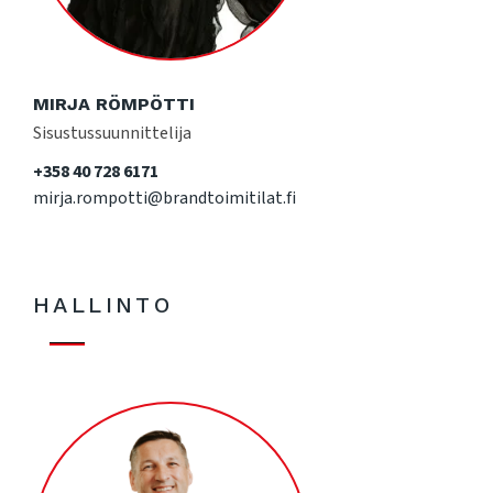
MIRJA RÖMPÖTTI
Sisustussuunnittelija
+358 40 728 6171
mirja.rompotti@brandtoimitilat.fi
HALLINTO