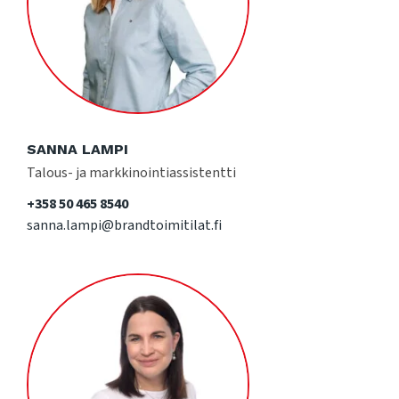
SANNA LAMPI
Talous- ja markkinointiassistentti
+358 50 465 8540
sanna.lampi@brandtoimitilat.fi