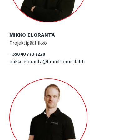
MIKKO ELORANTA
Projektipäällikkö
+358 40 773 7220
mikko.eloranta@brandtoimitilat.fi