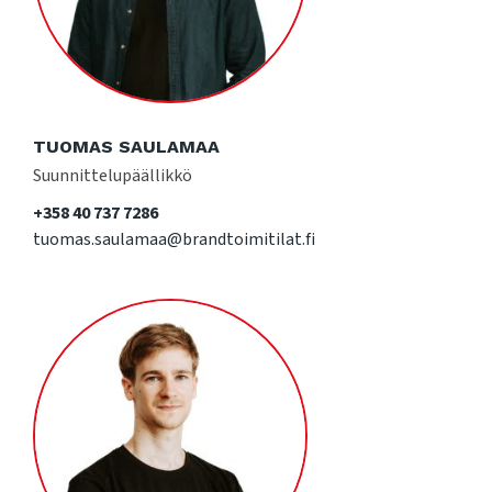
TUOMAS SAULAMAA
Suunnittelupäällikkö
+358 40 737 7286
tuomas.saulamaa@brandtoimitilat.fi