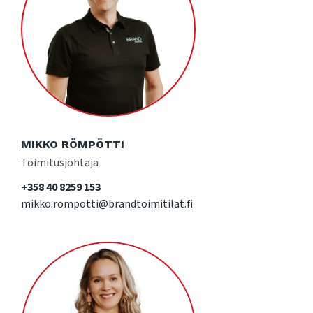
MIKKO RÖMPÖTTI
Toimitusjohtaja
+358 40 8259 153
mikko.rompotti@brandtoimitilat.fi