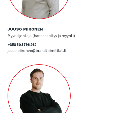
JUUSO PIIRONEN
Myyntijohtaja (hankekehitys ja myynti)
+358 50 5796 262
juuso.piironen@brandtoimitilat.fi