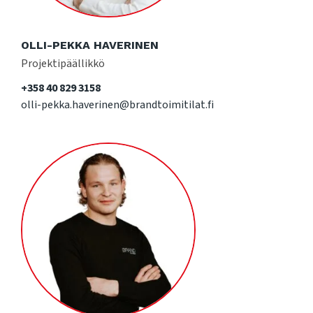
OLLI-PEKKA HAVERINEN
Projektipäällikkö
+358 40 829 3158
olli-pekka.haverinen@brandtoimitilat.fi