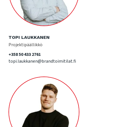
TOPI LAUKKANEN
Projektipäällikkö
+358 50 433 2761
topi.laukkanen@brandtoimitilat.fi