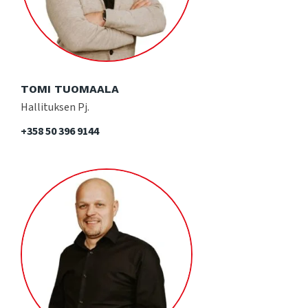
TOMI TUOMAALA
Hallituksen Pj.
+358 50 396 9144