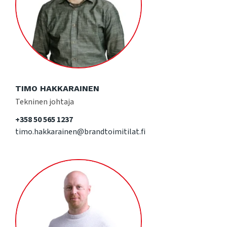
TIMO HAKKARAINEN
Tekninen johtaja
+358 50 565 1237
timo.hakkarainen@brandtoimitilat.fi