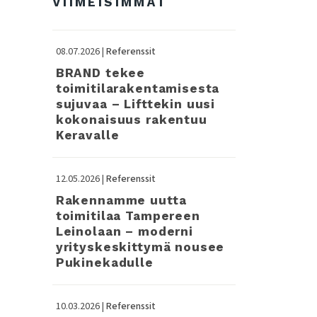
VIIMEISIMMÄT
08.07.2026 |
Referenssit
BRAND tekee
toimitilarakentamisesta
sujuvaa – Lifttekin uusi
kokonaisuus rakentuu
Keravalle
12.05.2026 |
Referenssit
Rakennamme uutta
toimitilaa Tampereen
Leinolaan – moderni
yrityskeskittymä nousee
Pukinekadulle
10.03.2026 |
Referenssit