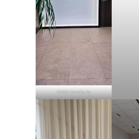
BRAND toimitilat Oy