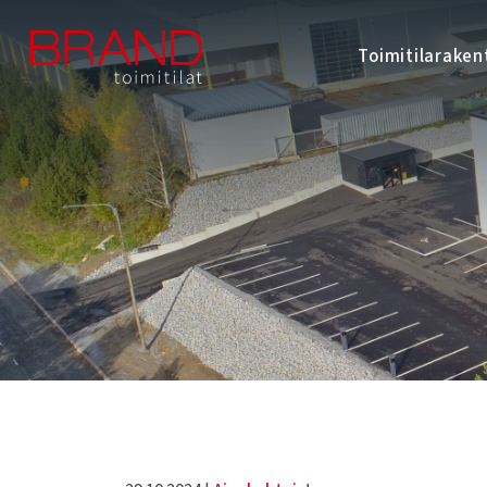
Toimitilarake