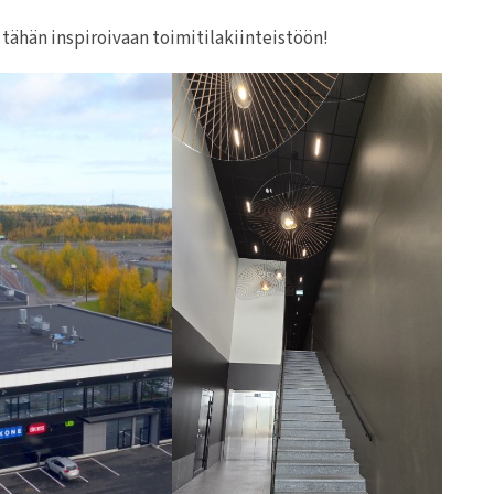
tähän inspiroivaan toimitilakiinteistöön!