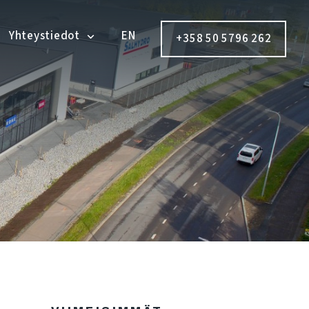
Yhteystiedot
EN
+358 50 5796 262