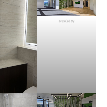
Greenled Oy