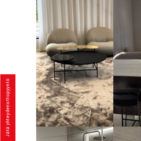
Jätä yhteydenottopyyntö