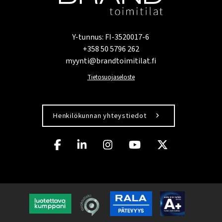
Y-tunnus: FI-3520017-6
+358 50 5796 262
myynti@brandtoimitilat.fi
Tietosuojaseloste
Henkilökunnan yhteystiedot