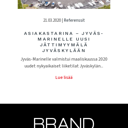
21.03.2020 |
Referenssit
ASIAKASTARINA – JYVÄS-
MARINELLE UUSI
JÄTTIMYYMÄLÄ
JYVÄSKYLÄÄN
Jyväs-Marinelle valmistui maaliskuussa 2020
uudet nykyaikaiset liiketilat Jyväskylän...
Lue lisää