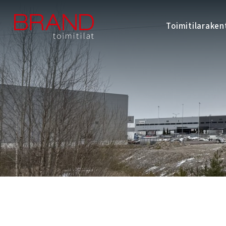
Toimitilarake