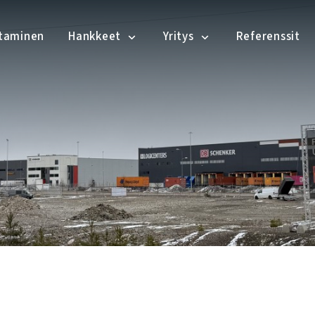
ntaminen
Hankkeet
Yritys
Referenssit