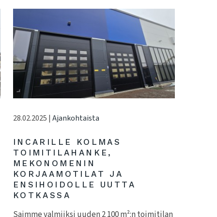
28.02.2025 |
Ajankohtaista
INCARILLE KOLMAS
TOIMITILAHANKE,
MEKONOMENIN
KORJAAMOTILAT JA
ENSIHOIDOLLE UUTTA
KOTKASSA
Saimme valmiiksi uuden 2 100 m²:n toimitilan