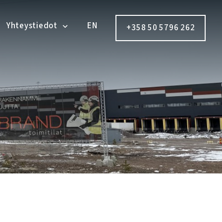
Yhteystiedot
EN
+358 50 5796 262