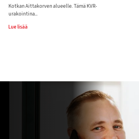
Kotkan Aittakorven alueelle. Tämä KVR-
urakointina...
Lue lisää