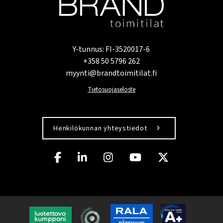
Y-tunnus: FI-3520017-6
+358 50 5796 262
myynti@brandtoimitilat.fi
Tietosuojaseloste
Henkilökunnan yhteystiedot