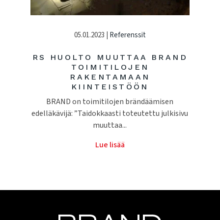
05.01.2023 |
Referenssit
RS HUOLTO MUUTTAA BRAND
TOIMITILOJEN
RAKENTAMAAN
KIINTEISTÖÖN
BRAND on toimitilojen brändäämisen
edelläkävijä: ”Taidokkaasti toteutettu julkisivu
muuttaa...
Lue lisää