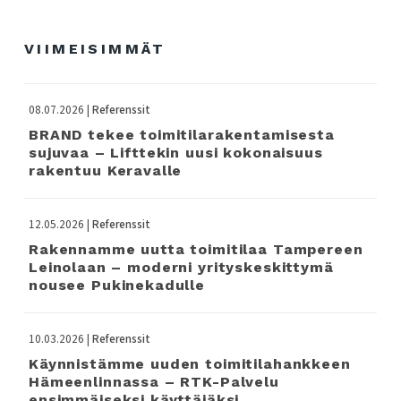
VIIMEISIMMÄT
08.07.2026 |
Referenssit
BRAND tekee toimitilarakentamisesta
sujuvaa – Lifttekin uusi kokonaisuus
rakentuu Keravalle
12.05.2026 |
Referenssit
Rakennamme uutta toimitilaa Tampereen
Leinolaan – moderni yrityskeskittymä
nousee Pukinekadulle
10.03.2026 |
Referenssit
Käynnistämme uuden toimitilahankkeen
Hämeenlinnassa – RTK-Palvelu
ensimmäiseksi käyttäjäksi