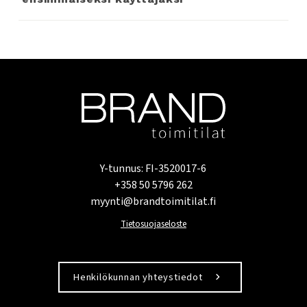
Y-tunnus: FI-3520017-6
+358 50 5796 262
myynti@brandtoimitilat.fi
Tietosuojaseloste
Henkilökunnan yhteystiedot