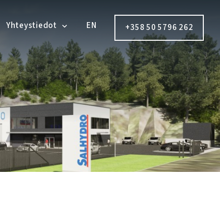
Yhteystiedot
EN
+358 50 5796 262