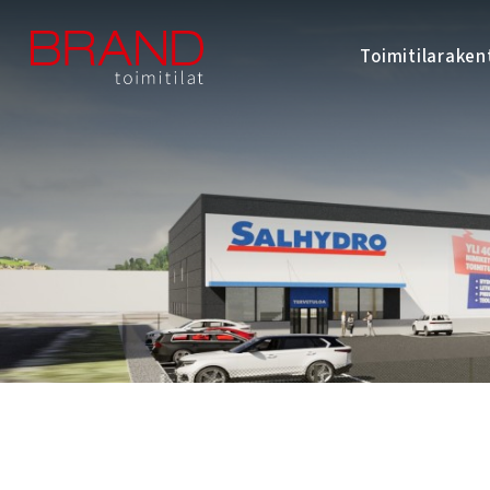
Toimitilarake