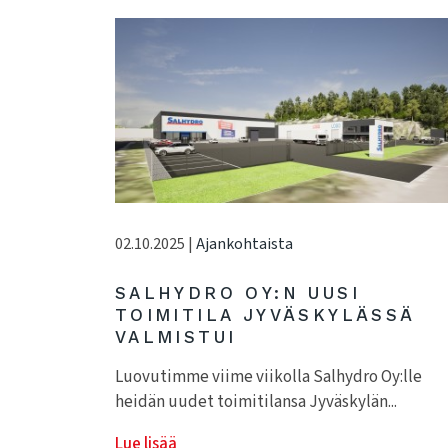
02.10.2025 |
Ajankohtaista
SALHYDRO OY:N UUSI
TOIMITILA JYVÄSKYLÄSSÄ
VALMISTUI
Luovutimme viime viikolla Salhydro Oy:lle
heidän uudet toimitilansa Jyväskylän...
Lue lisää