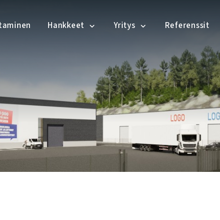
ntaminen
Hankkeet
Yritys
Referenssit