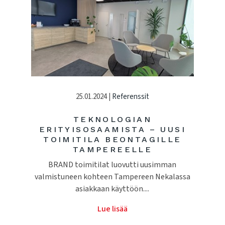
25.01.2024 |
Referenssit
TEKNOLOGIAN
ERITYISOSAAMISTA – UUSI
TOIMITILA BEONTAGILLE
TAMPEREELLE
BRAND toimitilat luovutti uusimman
valmistuneen kohteen Tampereen Nekalassa
asiakkaan käyttöön....
Lue lisää