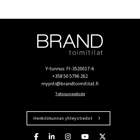
Y-tunnus: FI-3520017-6
+358 50 5796 262
myynti@brandtoimitilat.fi
Tietosuojaseloste
Henkilökunnan yhteystiedot