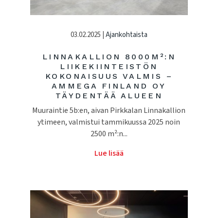
03.02.2025 |
Ajankohtaista
LINNAKALLION 8000M²:N
LIIKEKIINTEISTÖN
KOKONAISUUS VALMIS –
AMMEGA FINLAND OY
TÄYDENTÄÄ ALUEEN
Muuraintie 5b:en, aivan Pirkkalan Linnakallion
ytimeen, valmistui tammikuussa 2025 noin
2500 m²:n...
Lue lisää