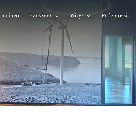
ntaminen
Hankkeet
Yritys
Referenssit