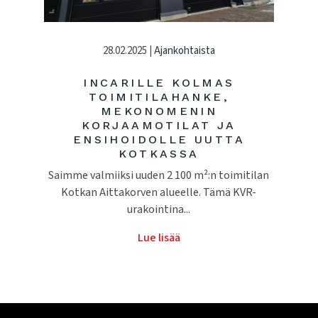
28.02.2025 |
Ajankohtaista
INCARILLE KOLMAS
TOIMITILAHANKE,
MEKONOMENIN
KORJAAMOTILAT JA
ENSIHOIDOLLE UUTTA
KOTKASSA
Saimme valmiiksi uuden 2 100 m²:n toimitilan
Kotkan Aittakorven alueelle. Tämä KVR-
urakointina...
Lue lisää