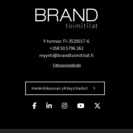
Y-tunnus: FI-3520017-6
+358 50 5796 262
myynti@brandtoimitilat.fi
Tietosuojaseloste
Henkilökunnan yhteystiedot