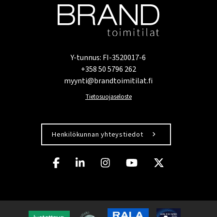
Y-tunnus: FI-3520017-6
+358 50 5796 262
myynti@brandtoimitilat.fi
Tietosuojaseloste
Henkilökunnan yhteystiedot