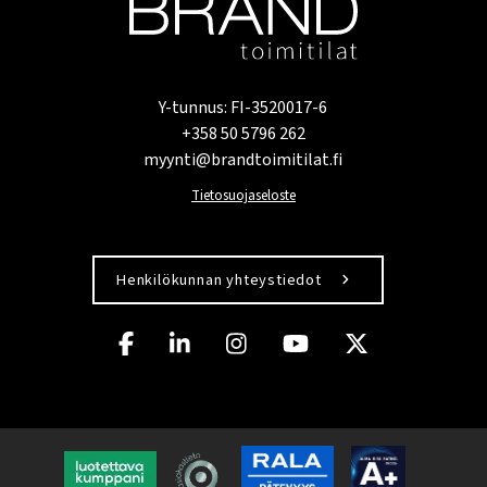
Y-tunnus: FI-3520017-6
+358 50 5796 262
myynti@brandtoimitilat.fi
Tietosuojaseloste
Henkilökunnan yhteystiedot