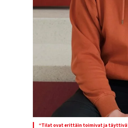
“Tilat ovat erittäin toimivat ja täytti