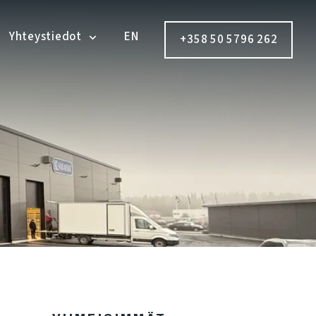
Yhteystiedot
EN
+358 50 5796 262