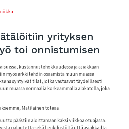
kniikka
ätälöitiin yrityksen
työ toi onnistumisen
aisuissa, kustannustehokkuudessa ja asiakkaan
iin myös arkkitehdin osaamista muun muassa
sena syntyivät tilat, jotka vastaavat täydellisesti
i muun muassa normaalia korkeammalla alakatolla, joka
otuksemme, Matilainen toteaa.
utto päästiin aloittamaan kaksi viikkoa etuajassa.
ivista palautetta sekä henkilöstöltä että asiakkailta.