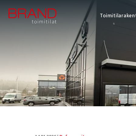
Toimitilarake