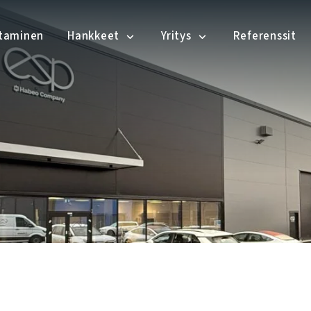
ntaminen
Hankkeet
Yritys
Referenssit