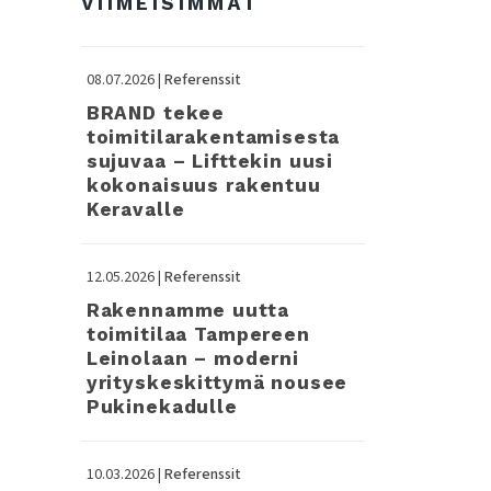
VIIMEISIMMÄT
08.07.2026 |
Referenssit
BRAND tekee
toimitilarakentamisesta
sujuvaa – Lifttekin uusi
kokonaisuus rakentuu
Keravalle
12.05.2026 |
Referenssit
Rakennamme uutta
toimitilaa Tampereen
Leinolaan – moderni
yrityskeskittymä nousee
Pukinekadulle
10.03.2026 |
Referenssit