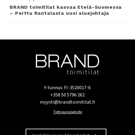
BRAND toimitilat kasvaa Etelä-Suomessa
– Perttu Rantalasta uusi aluejohtaja
Y-tunnus: FI-3520017-6
+358 50 5796 262
myynti@brandtoimitilat.fi
Tietosuojaseloste