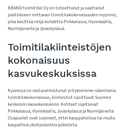
BRAND toimitilat Oy on toteuttanut ja saattanut
päätökseen mittavan toimitilakokonaisuuden myynnin,
joka käsittää neljä kohdetta Pirkkalassa, Hyvinkäällä,
Nurmijärvellä ja Jyväskylässä.
Toimitilakiinteistöjen
kokonaisuus
kasvukeskuksissa
Kyseessä on vastavalmistunut yrityksemme rakentama
toimitilakokonaisuus, kiinteistöt sijoittuvat Suomen
keskeisiin kasvukeskuksiin. Kohteet sijaitsevat
Pirkkalassa, Hyvinkäällä, Jyväskylässä ja Nurmijärvellä.
Osapuolet ovat sopineet, ettei kauppahintaa tai muita
kaupallisia yksityiskohtia julkisteta.