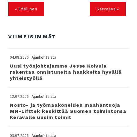
« Edellinen
Seuraava »
VIIMEISIMMÄT
04.08.2026 |
Ajankohtaista
Uusi työnjohtajamme Jesse Koivula
rakentaa onnistuneita hankkeita hyvällä
yhteistyöllä
12.07.2026 |
Ajankohtaista
Nosto- ja työmaakoneiden maahantuoja
MN-Lifttek keskittää Suomen toimintonsa
Keravalle uusiin toimit
03.07.2026 |
Ajankohtaista