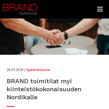
26.03.2026 |
Ajankohtaista
BRAND toimitilat myi
kiinteistökokonaisuuden
Nordikalle