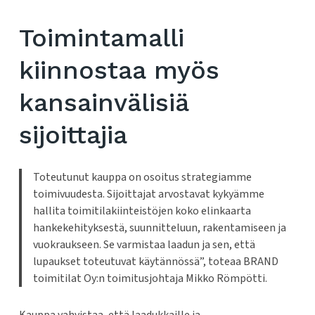
Toimintamalli
kiinnostaa myös
kansainvälisiä
sijoittajia
Toteutunut kauppa on osoitus strategiamme
toimivuudesta. Sijoittajat arvostavat kykyämme
hallita toimitilakiinteistöjen koko elinkaarta
hankekehityksestä, suunnitteluun, rakentamiseen ja
vuokraukseen. Se varmistaa laadun ja sen, että
lupaukset toteutuvat käytännössä”, toteaa BRAND
toimitilat Oy:n toimitusjohtaja Mikko Römpötti.